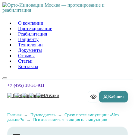
Орто-Инновации Москва
О компании
Протезирование
Реабилитация
Пациенту
Технологии
Документы
Отзывы
Статьи
Контакты
+7 (495) 18-51-911
Главная
→
Путеводитель
→
Сразу после ампутации: «Что
дальше?»
→
Психологическая реакция на ампутацию