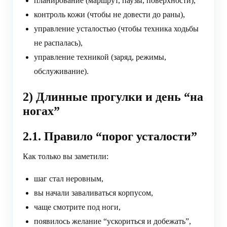
планирование (маршрут, паузы, поверхности),
контроль кожи (чтобы не довести до раны),
управление усталостью (чтобы техника ходьбы
не распалась),
управление техникой (заряд, режимы,
обслуживание).
2) Длинные прогулки и день “на
ногах”
2.1. Правило “порог усталости”
Как только вы заметили:
шаг стал неровным,
вы начали заваливаться корпусом,
чаще смотрите под ноги,
появилось желание “ускориться и добежать”,