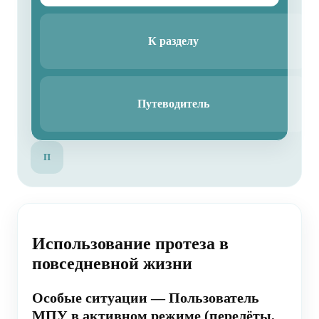
К разделу
Путеводитель
П
Использование протеза в
повседневной жизни
Особые ситуации — Пользователь
МПУ в активном режиме (перелёты,