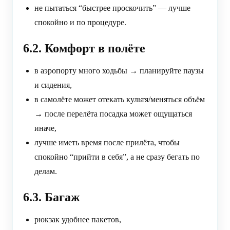
не пытаться “быстрее проскочить” — лучше
спокойно и по процедуре.
6.2. Комфорт в полёте
в аэропорту много ходьбы → планируйте паузы
и сидения,
в самолёте может отекать культя/меняться объём
→ после перелёта посадка может ощущаться
иначе,
лучше иметь время после прилёта, чтобы
спокойно “прийти в себя”, а не сразу бегать по
делам.
6.3. Багаж
рюкзак удобнее пакетов,