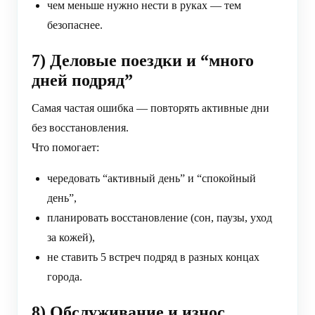
чем меньше нужно нести в руках — тем
безопаснее.
7) Деловые поездки и “много
дней подряд”
Самая частая ошибка — повторять активные дни
без восстановления.
Что помогает:
чередовать “активный день” и “спокойный
день”,
планировать восстановление (сон, паузы, уход
за кожей),
не ставить 5 встреч подряд в разных концах
города.
8) Обслуживание и износ