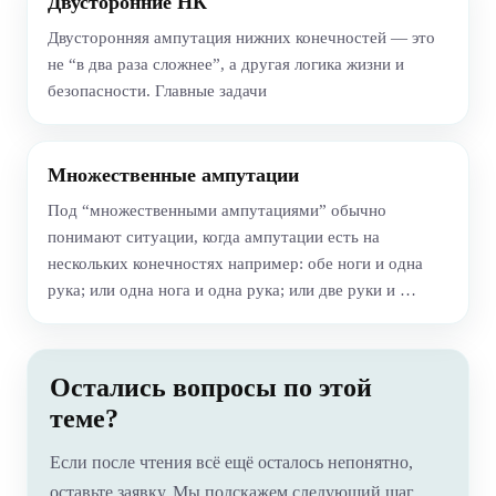
Двусторонние НК
Двусторонняя ампутация нижних конечностей — это
не “в два раза сложнее”, а другая логика жизни и
безопасности. Главные задачи
Множественные ампутации
Под “множественными ампутациями” обычно
понимают ситуации, когда ампутации есть на
нескольких конечностях например: обе ноги и одна
рука; или одна нога и одна рука; или две руки и …
Остались вопросы по этой
теме?
Если после чтения всё ещё осталось непонятно,
оставьте заявку. Мы подскажем следующий шаг