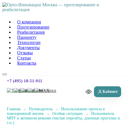
Орто-Инновации Москва
О компании
Протезирование
Реабилитация
Пациенту
Технологии
Документы
Отзывы
Статьи
Контакты
+7 (495) 18-51-911
Главная
→
Путеводитель
→
Использование протеза в
повседневной жизни
→
Особые ситуации
→
Пользователь
МПУ в активном режиме (частые перелёты, длинные прогулки и
т.п.)