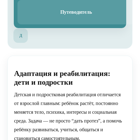
Путеводитель
Д
Адаптация и реабилитация:
дети и подростки
Детская и подростковая реабилитация отличается
от взрослой главным: ребёнок растёт, постоянно
меняется тело, психика, интересы и социальная
среда. Задача — не просто “дать протез”, а помочь
ребёнку развиваться, учиться, общаться и
становиться самостоятельным.