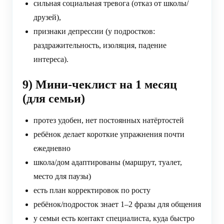
сильная социальная тревога (отказ от школы/
друзей),
признаки депрессии (у подростков:
раздражительность, изоляция, падение
интереса).
9) Мини-чеклист на 1 месяц
(для семьи)
протез удобен, нет постоянных натёртостей
ребёнок делает короткие упражнения почти
ежедневно
школа/дом адаптированы (маршрут, туалет,
место для паузы)
есть план корректировок по росту
ребёнок/подросток знает 1–2 фразы для общения
у семьи есть контакт специалиста, куда быстро