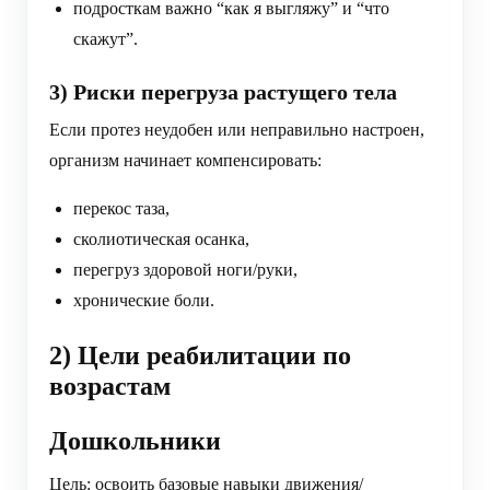
подросткам важно “как я выгляжу” и “что
скажут”.
3) Риски перегруза растущего тела
Если протез неудобен или неправильно настроен,
организм начинает компенсировать:
перекос таза,
сколиотическая осанка,
перегруз здоровой ноги/руки,
хронические боли.
2) Цели реабилитации по
возрастам
Дошкольники
Цель: освоить базовые навыки движения/