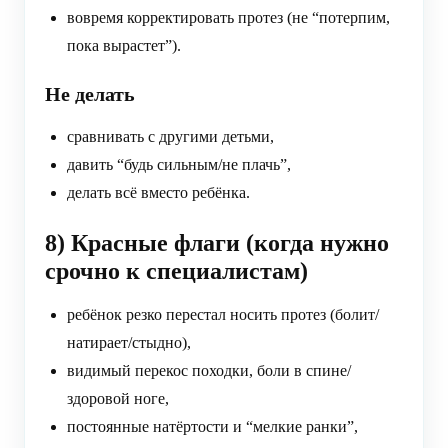
вовремя корректировать протез (не “потерпим,
пока вырастет”).
Не делать
сравнивать с другими детьми,
давить “будь сильным/не плачь”,
делать всё вместо ребёнка.
8) Красные флаги (когда нужно
срочно к специалистам)
ребёнок резко перестал носить протез (болит/
натирает/стыдно),
видимый перекос походки, боли в спине/
здоровой ноге,
постоянные натёртости и “мелкие ранки”,