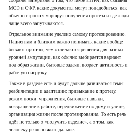
собраны материалы о том, что такое ИПРА, как связаны
МСЭ и СФР, какие документы могут понадобиться, как
обычно строится маршрут получения протеза и где люди
чаще всего запутываются.
Отдельное внимание уделено самому протезированию.
Пациентам и близким важно понимать, какие вообще
бывают протезы, чем отличаются решения для разных
уровней ампутации, как обычно выбирается вариант
под образ жизни, бытовые задачи, возраст, активность и
рабочую нагрузку.
Также в разделе есть и будут дальше развиваться темы
реабилитации и адаптации: привыкание к протезу,
режим носки, упражнения, бытовые навыки,
возвращение к работе, передвижение по дому и улице,
организация жизни после протезирования. То есть речь
идёт не только о «получить изделие», а о том, как
человеку реально жить дальше.