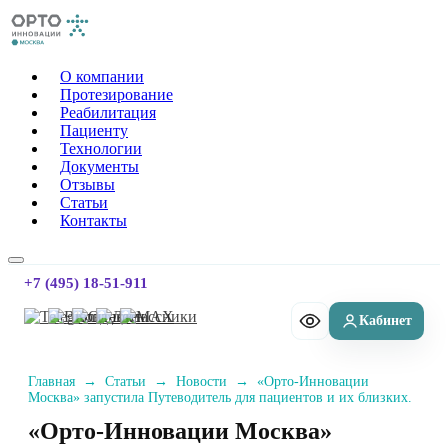
Орто-Инновации Москва
О компании
Протезирование
Реабилитация
Пациенту
Технологии
Документы
Отзывы
Статьи
Контакты
+7 (495) 18-51-911
Главная
→
Статьи
→
Новости
→
«Орто-Инновации
Москва» запустила Путеводитель для пациентов и их близких.
«Орто-Инновации Москва»