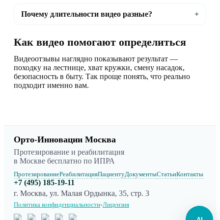
Почему длительности видео разные?
Как видео помогают определиться
Видеоотзывы наглядно показывают результат —
походку на лестнице, хват кружки, смену насадок,
безопасность в быту. Так проще понять, что реально
подходит именно вам.
Орто-Инновации Москва
Протезирование и реабилитация
в Москве бесплатно по ИПРА
Протезирование
Реабилитация
Пациенту
Документы
Статьи
Контакты
+7 (495) 185-19-11
г. Москва, ул. Малая Ордынка, 35, стр. 3
Политика конфиденциальности
Лицензия
•
AI