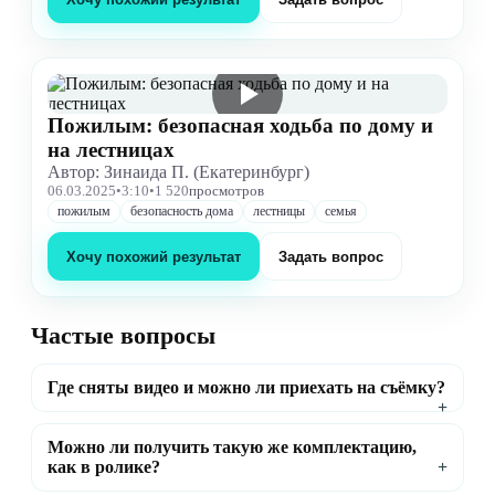
Пожилым: безопасная ходьба по дому и
на лестницах
Автор: Зинаида П. (Екатеринбург)
06.03.2025
•
3:10
•
1 520
просмотров
пожилым
безопасность дома
лестницы
семья
Хочу похожий результат
Задать вопрос
Частые вопросы
Где сняты видео и можно ли приехать на съёмку?
Можно ли получить такую же комплектацию,
как в ролике?