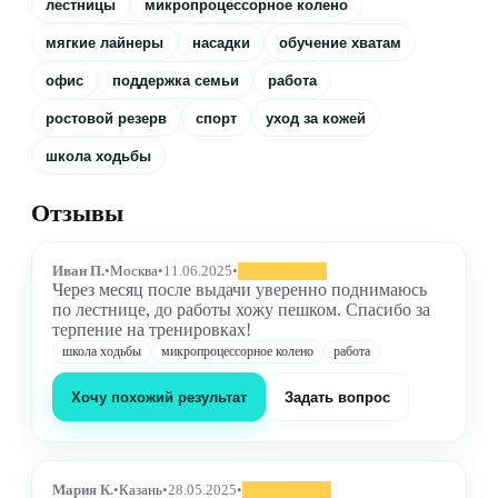
лестницы
микропроцессорное колено
мягкие лайнеры
насадки
обучение хватам
офис
поддержка семьи
работа
ростовой резерв
спорт
уход за кожей
школа ходьбы
Отзывы
Иван П.
•
Москва
•
11.06.2025
•
Через месяц после выдачи уверенно поднимаюсь
по лестнице, до работы хожу пешком. Спасибо за
терпение на тренировках!
школа ходьбы
микропроцессорное колено
работа
Хочу похожий результат
Задать вопрос
Мария К.
•
Казань
•
28.05.2025
•