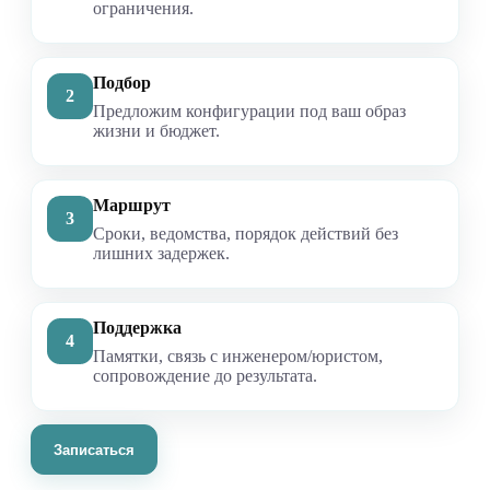
ограничения.
Подбор
2
Предложим конфигурации под ваш образ
жизни и бюджет.
Маршрут
3
Сроки, ведомства, порядок действий без
лишних задержек.
Поддержка
4
Памятки, связь с инженером/юристом,
сопровождение до результата.
Записаться