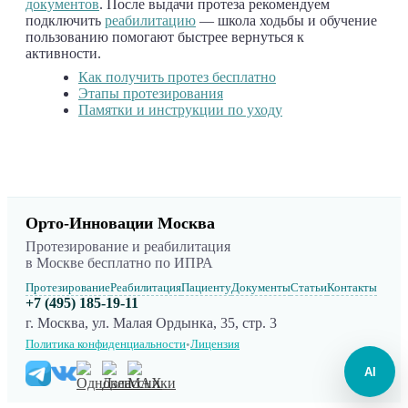
документов
. После выдачи протеза рекомендуем
подключить
реабилитацию
— школа ходьбы и обучение
пользованию помогают быстрее вернуться к
активности.
Как получить протез бесплатно
Этапы протезирования
Памятки и инструкции по уходу
Орто-Инновации Москва
Протезирование и реабилитация
в Москве бесплатно по ИПРА
Протезирование
Реабилитация
Пациенту
Документы
Статьи
Контакты
+7 (495) 185-19-11
г. Москва, ул. Малая Ордынка, 35, стр. 3
Политика конфиденциальности
Лицензия
•
AI