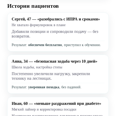
Истории пациентов
Сергей, 47 — «разобрались с ИПРА и сроками»
Не хватало формулировок в плане
Добавили позиции и сопроводили подачу — без
возвратов.
Результат:
обеспечен бесплатно
, приступил к обучению.
Анна, 34 — «безопасная ходьба через 10 дней»
Школа ходьбы, настройка стопы
Постепенно увеличили нагрузку, закрепили
технику на лестницах.
Результат:
уверенная походка
, без падений.
Иван, 60 — «меньше раздражений при диабете»
Мягкий лайнер и корректировка посадки
Настроили распределение давления и режим ухода.